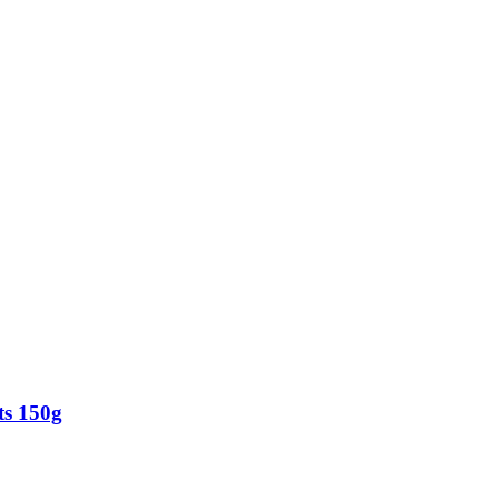
ts 150g