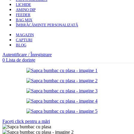
LICHIDE
AMINO DIP
FEEDER
BAG MIX
ÎMBRĂCĂMINTE PERSONALIZATĂ
MAGAZIN
CAPTURI
BLOG
Autentificare / Înregistrare
0
Lista de dorințe
Faceți click pentru a mări