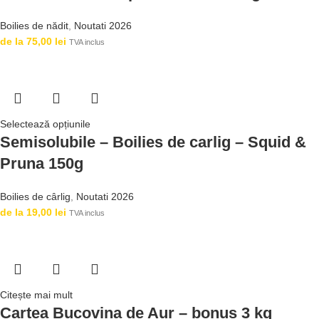
Boilies de nădit
,
Noutati 2026
de la
75,00
lei
TVA inclus
Selectează opțiunile
Semisolubile – Boilies de carlig – Squid &
Pruna 150g
Boilies de cârlig
,
Noutati 2026
de la
19,00
lei
TVA inclus
Citește mai mult
Cartea Bucovina de Aur – bonus 3 kg