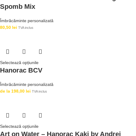
Spomb Mix
Îmbrăcăminte personalizată
80,50
lei
TVA inclus
Selectează opțiunile
Hanorac BCV
Îmbrăcăminte personalizată
de la
198,00
lei
TVA inclus
Selectează opțiunile
Art on Water – Hanorac Kaki by Andrei