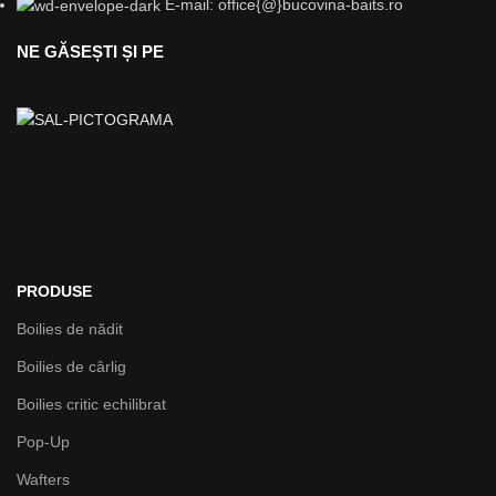
E-mail: office{@}bucovina-baits.ro
NE GĂSEȘTI ȘI PE
PRODUSE
Boilies de nădit
Boilies de cârlig
Boilies critic echilibrat
Pop-Up
Wafters