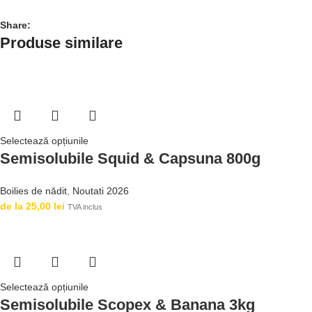
Share:
Produse similare
Selectează opțiunile
Semisolubile Squid & Capsuna 800g
Boilies de nădit
,
Noutati 2026
de la
25,00
lei
TVA inclus
Selectează opțiunile
Semisolubile Scopex & Banana 3kg