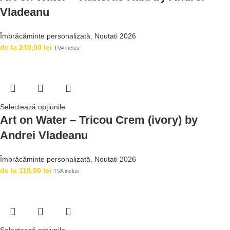
Vladeanu
Îmbrăcăminte personalizată
,
Noutati 2026
de la
240,00
lei
TVA inclus
Selectează opțiunile
Art on Water – Tricou Crem (ivory) by
Andrei Vladeanu
Îmbrăcăminte personalizată
,
Noutati 2026
de la
110,00
lei
TVA inclus