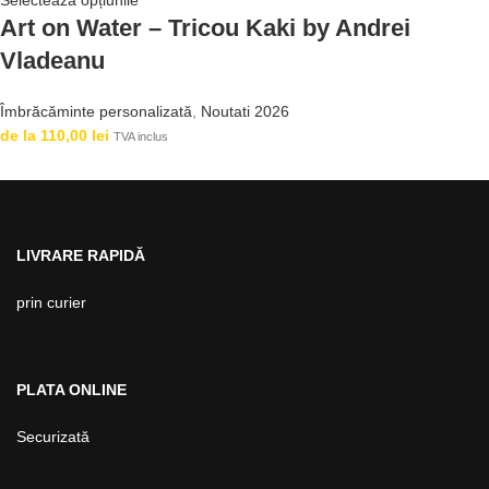
Selectează opțiunile
Art on Water – Tricou Kaki by Andrei
Vladeanu
Îmbrăcăminte personalizată
,
Noutati 2026
de la
110,00
lei
TVA inclus
LIVRARE RAPIDĂ
prin curier
PLATA ONLINE
Securizată