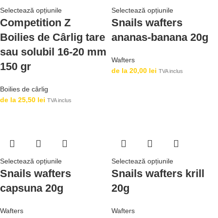
Selectează opțiunile
Selectează opțiunile
Competition Z
Snails wafters
Boilies de Cârlig tare
ananas-banana 20g
sau solubil 16-20 mm
Wafters
150 gr
de la
20,00
lei
TVA inclus
Boilies de cârlig
de la
25,50
lei
TVA inclus
Selectează opțiunile
Selectează opțiunile
Snails wafters
Snails wafters krill
capsuna 20g
20g
Wafters
Wafters