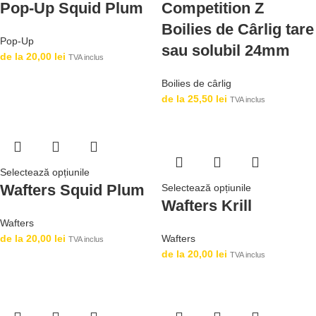
Pop-Up Squid Plum
Competition Z
Boilies de Cârlig tare
Pop-Up
sau solubil 24mm
de la
20,00
lei
TVA inclus
Boilies de cârlig
de la
25,50
lei
TVA inclus
Selectează opțiunile
Wafters Squid Plum
Selectează opțiunile
Wafters Krill
Wafters
de la
20,00
lei
Wafters
TVA inclus
de la
20,00
lei
TVA inclus