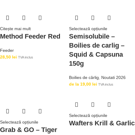
Citește mai mult
Selectează opțiunile
Method Feeder Red
Semisolubile –
Boilies de carlig –
Feeder
Squid & Capsuna
28,50
lei
TVA inclus
150g
Boilies de cârlig
,
Noutati 2026
de la
19,00
lei
TVA inclus
Selectează opțiunile
Wafters Krill & Garlic
Selectează opțiunile
Grab & GO – Tiger