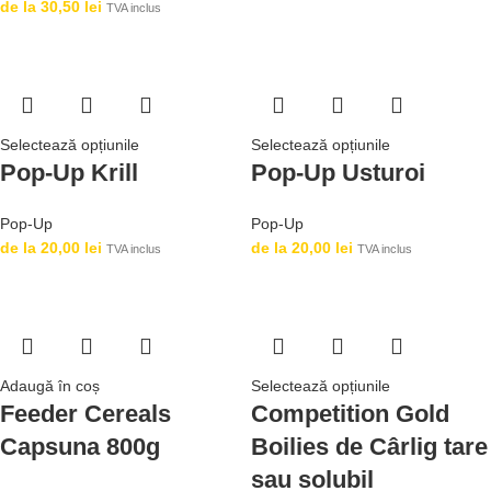
de la
30,50
lei
TVA inclus
Selectează opțiunile
Selectează opțiunile
Pop-Up Krill
Pop-Up Usturoi
Pop-Up
Pop-Up
de la
20,00
lei
de la
20,00
lei
TVA inclus
TVA inclus
Adaugă în coș
Selectează opțiunile
Feeder Cereals
Competition Gold
Capsuna 800g
Boilies de Cârlig tare
sau solubil