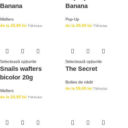
Banana
Banana
Wafters
Pop-Up
de la
20,00
lei
de la
20,00
lei
TVA inclus
TVA inclus
Selectează opțiunile
Selectează opțiunile
Snails wafters
The Secret
bicolor 20g
Boilies de nădit
de la
59,00
lei
TVA inclus
Wafters
de la
20,00
lei
TVA inclus