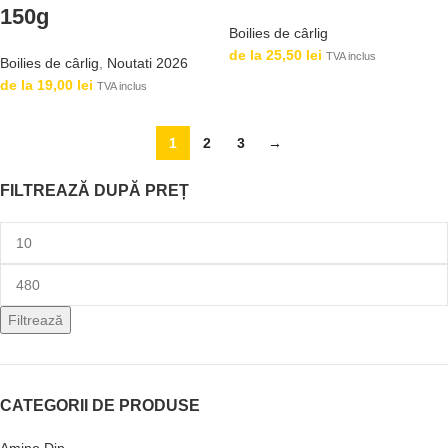
150g
Boilies de cârlig
de la
25,50
lei
TVA inclus
Boilies de cârlig
,
Noutati 2026
de la
19,00
lei
TVA inclus
1
2
3
→
FILTREAZĂ DUPĂ PREȚ
Filtrează
CATEGORII DE PRODUSE
Amino Dip