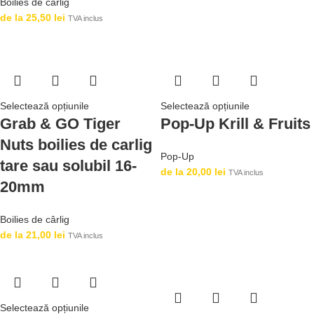
Boilies de cârlig
de la
25,50
lei
TVA inclus
Selectează opțiunile
Selectează opțiunile
Grab & GO Tiger
Pop-Up Krill & Fruits
Nuts boilies de carlig
Pop-Up
tare sau solubil 16-
de la
20,00
lei
TVA inclus
20mm
Boilies de cârlig
de la
21,00
lei
TVA inclus
Selectează opțiunile