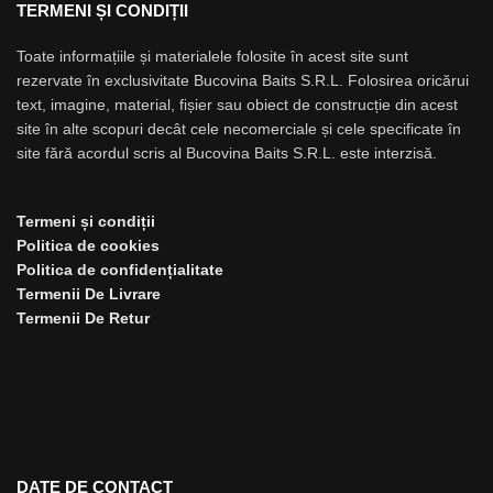
TERMENI ȘI CONDIȚII
Toate informațiile și materialele folosite în acest site sunt
rezervate în exclusivitate Bucovina Baits S.R.L. Folosirea oricărui
text, imagine, material, fișier sau obiect de construcție din acest
site în alte scopuri decât cele necomerciale și cele specificate în
site fără acordul scris al Bucovina Baits S.R.L. este interzisă.
Termeni și condiții
Politica de cookies
Politica de confidențialitate
Termenii De Livrare
Termenii De Retur
DATE DE CONTACT