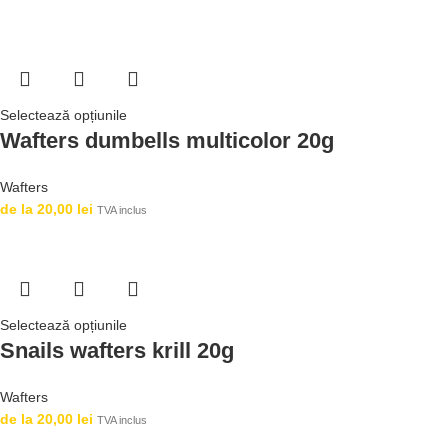
Selectează opțiunile
Wafters dumbells multicolor 20g
Wafters
de la
20,00
lei
TVA inclus
Selectează opțiunile
Snails wafters krill 20g
Wafters
de la
20,00
lei
TVA inclus