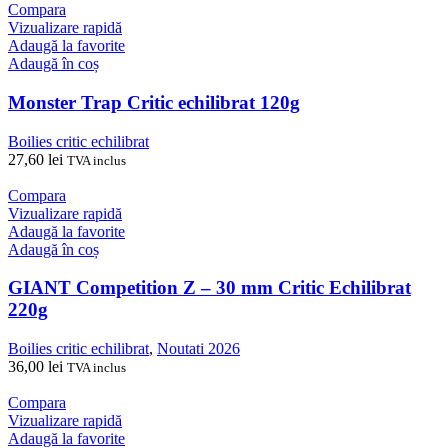
Compara
Vizualizare rapidă
Adaugă la favorite
Adaugă în coș
Monster Trap Critic echilibrat 120g
Boilies critic echilibrat
27,60
lei
TVA inclus
Compara
Vizualizare rapidă
Adaugă la favorite
Adaugă în coș
GIANT Competition Z – 30 mm Critic Echilibrat
220g
Boilies critic echilibrat
,
Noutati 2026
36,00
lei
TVA inclus
Compara
Vizualizare rapidă
Adaugă la favorite