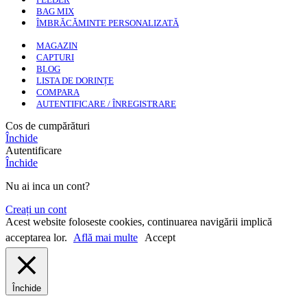
BAG MIX
ÎMBRĂCĂMINTE PERSONALIZATĂ
MAGAZIN
CAPTURI
BLOG
LISTA DE DORINȚE
COMPARA
AUTENTIFICARE / ÎNREGISTRARE
Cos de cumpărături
Închide
Autentificare
Închide
Nu ai inca un cont?
Creați un cont
Acest website foloseste cookies, continuarea navigării implică
acceptarea lor.
Află mai multe
Accept
Închide