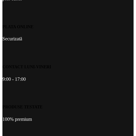
PLATA ONLINE
Securizată
CONTACT LUNI-VINERI
9:00 - 17:00
PRODUSE TESTATE
100% premium