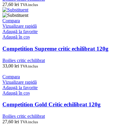
27,60
lei
TVA inclus
Compara
Vizualizare rapidă
Adaugă la favorite
Adaugă în coș
Competition Supreme critic echilibrat 120g
Boilies critic echilibrat
33,00
lei
TVA inclus
Compara
Vizualizare rapidă
Adaugă la favorite
Adaugă în coș
Competition Gold Critic echilibrat 120g
Boilies critic echilibrat
27,60
lei
TVA inclus