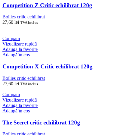
Competition Z Critic echilibrat 120g
Boilies critic echilibrat
27,60
lei
TVA inclus
Compara
Vizualizare rapidă
Adaugă la favorite
Adaugă în coș
Competition X Critic echilibrat 120g
Boilies critic echilibrat
27,60
lei
TVA inclus
Compara
Vizualizare rapidă
Adaugă la favorite
Adaugă în coș
The Secret critic echilibrat 120g
Boilies critic echilibrat