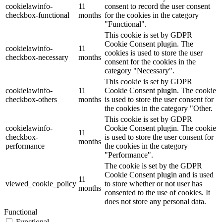
cookielawinfo-
11
consent to record the user consent
checkbox-functional
months
for the cookies in the category
"Functional".
This cookie is set by GDPR
Cookie Consent plugin. The
cookielawinfo-
11
cookies is used to store the user
checkbox-necessary
months
consent for the cookies in the
category "Necessary".
This cookie is set by GDPR
cookielawinfo-
11
Cookie Consent plugin. The cookie
checkbox-others
months
is used to store the user consent for
the cookies in the category "Other.
This cookie is set by GDPR
cookielawinfo-
Cookie Consent plugin. The cookie
11
checkbox-
is used to store the user consent for
months
performance
the cookies in the category
"Performance".
The cookie is set by the GDPR
Cookie Consent plugin and is used
11
viewed_cookie_policy
to store whether or not user has
months
consented to the use of cookies. It
does not store any personal data.
Functional
Functional