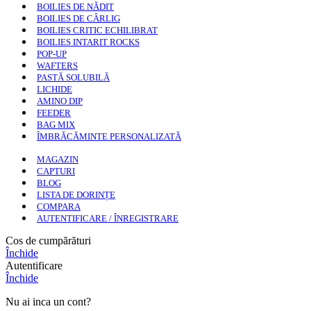
BOILIES DE NĂDIT
BOILIES DE CÂRLIG
BOILIES CRITIC ECHILIBRAT
BOILIES INTARIT ROCKS
POP-UP
WAFTERS
PASTĂ SOLUBILĂ
LICHIDE
AMINO DIP
FEEDER
BAG MIX
ÎMBRĂCĂMINTE PERSONALIZATĂ
MAGAZIN
CAPTURI
BLOG
LISTA DE DORINȚE
COMPARA
AUTENTIFICARE / ÎNREGISTRARE
Cos de cumpărături
Închide
Autentificare
Închide
Nu ai inca un cont?