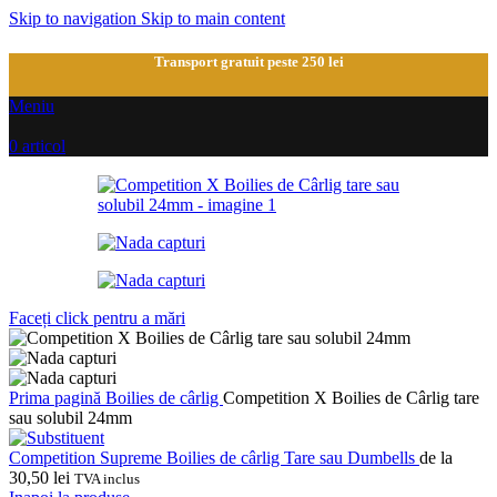
Skip to navigation
Skip to main content
Transport gratuit peste 250 lei
Meniu
0
articol
Faceți click pentru a mări
Prima pagină
Boilies de cârlig
Competition X Boilies de Cârlig tare
sau solubil 24mm
Competition Supreme Boilies de cârlig Tare sau Dumbells
de la
30,50
lei
TVA inclus