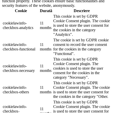
function properly. These cookies ensure basic functionalities and
security features of the website, anonymously.
Cookie
Durată
Descriere
This cookie is set by GDPR
Cookie Consent plugin. The cookie
cookielawinfo-
11
is used to store the user consent for
checkbox-analytics
months
the cookies in the category
"Analytics".
The cookie is set by GDPR cookie
cookielawinfo-
11
consent to record the user consent
checkbox-functional
months
for the cookies in the category
"Functional".
This cookie is set by GDPR
Cookie Consent plugin. The
cookielawinfo-
11
cookies is used to store the user
checkbox-necessary
months
consent for the cookies in the
category "Necessary".
This cookie is set by GDPR
cookielawinfo-
11
Cookie Consent plugin. The cookie
checkbox-others
months
is used to store the user consent for
the cookies in the category "Other.
This cookie is set by GDPR
cookielawinfo-
Cookie Consent plugin. The cookie
11
checkbox-
is used to store the user consent for