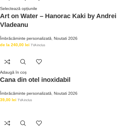
Selectează opțiunile
Art on Water – Hanorac Kaki by Andrei
Vladeanu
Îmbrăcăminte personalizată
,
Noutati 2026
de la
240,00
lei
TVA inclus
Adaugă în coș
Cana din otel inoxidabil
Îmbrăcăminte personalizată
,
Noutati 2026
39,00
lei
TVA inclus