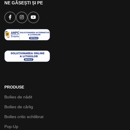
NE GĂSEȘTI ȘI PE
PRODUSE
Boilies de nădit
Boilies de cârlig
Boilies critic echilibrat
Pop-Up