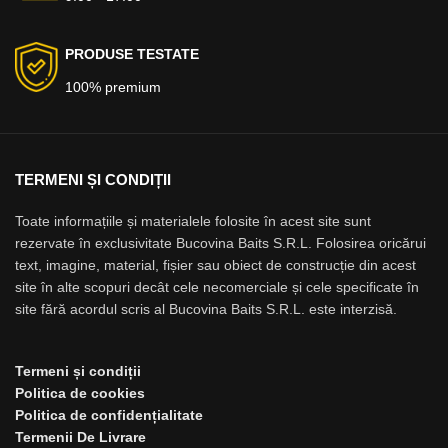
PRODUSE TESTATE
100% premium
TERMENI ȘI CONDIȚII
Toate informațiile și materialele folosite în acest site sunt
rezervate în exclusivitate Bucovina Baits S.R.L. Folosirea oricărui
text, imagine, material, fișier sau obiect de construcție din acest
site în alte scopuri decât cele necomerciale și cele specificate în
site fără acordul scris al Bucovina Baits S.R.L. este interzisă.
Termeni și condiții
Politica de cookies
Politica de confidențialitate
Termenii De Livrare