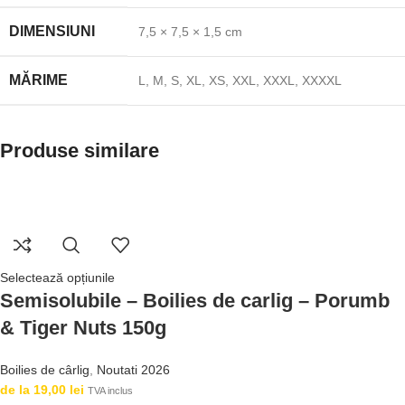
DIMENSIUNI
7,5 × 7,5 × 1,5 cm
MĂRIME
L
,
M
,
S
,
XL
,
XS
,
XXL
,
XXXL
,
XXXXL
Produse similare
Selectează opțiunile
Semisolubile – Boilies de carlig – Porumb
& Tiger Nuts 150g
Boilies de cârlig
,
Noutati 2026
de la
19,00
lei
TVA inclus