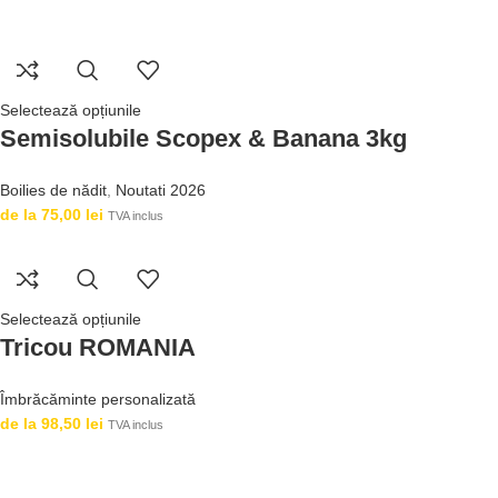
Selectează opțiunile
Semisolubile Scopex & Banana 3kg
Boilies de nădit
,
Noutati 2026
de la
75,00
lei
TVA inclus
Selectează opțiunile
Tricou ROMANIA
Îmbrăcăminte personalizată
de la
98,50
lei
TVA inclus