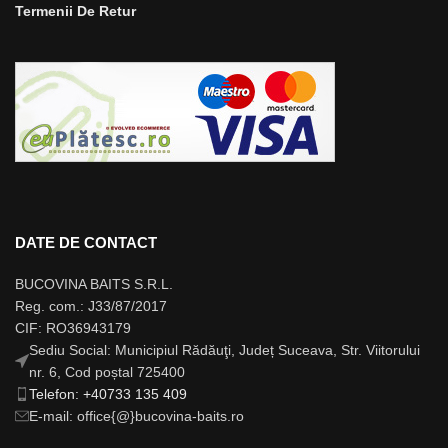
Termenii De Retur
DATE DE CONTACT
BUCOVINA BAITS S.R.L.
Reg. com.: J33/87/2017
CIF: RO36943179
Sediu Social: Municipiul Rădăuţi, Județ Suceava, Str. Viitorului
nr. 6, Cod poștal 725400
Telefon: +40733 135 409
E-mail: office{@}bucovina-baits.ro