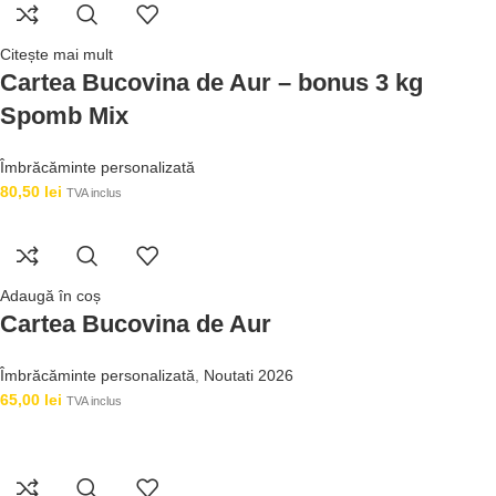
Citește mai mult
Cartea Bucovina de Aur – bonus 3 kg
Spomb Mix
Îmbrăcăminte personalizată
80,50
lei
TVA inclus
Adaugă în coș
Cartea Bucovina de Aur
Îmbrăcăminte personalizată
,
Noutati 2026
65,00
lei
TVA inclus