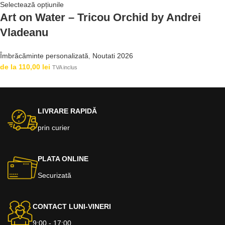
Selectează opțiunile
Art on Water – Tricou Orchid by Andrei
Vladeanu
Îmbrăcăminte personalizată
,
Noutati 2026
de la
110,00
lei
TVA inclus
LIVRARE RAPIDĂ
prin curier
PLATA ONLINE
Securizată
CONTACT LUNI-VINERI
9:00 - 17:00