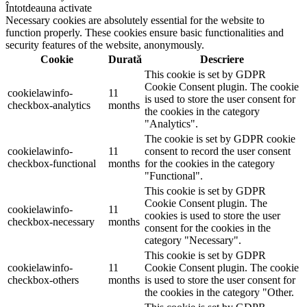
Întotdeauna activate
Necessary cookies are absolutely essential for the website to
function properly. These cookies ensure basic functionalities and
security features of the website, anonymously.
Cookie
Durată
Descriere
This cookie is set by GDPR
Cookie Consent plugin. The cookie
cookielawinfo-
11
is used to store the user consent for
checkbox-analytics
months
the cookies in the category
"Analytics".
The cookie is set by GDPR cookie
cookielawinfo-
11
consent to record the user consent
checkbox-functional
months
for the cookies in the category
"Functional".
This cookie is set by GDPR
Cookie Consent plugin. The
cookielawinfo-
11
cookies is used to store the user
checkbox-necessary
months
consent for the cookies in the
category "Necessary".
This cookie is set by GDPR
cookielawinfo-
11
Cookie Consent plugin. The cookie
checkbox-others
months
is used to store the user consent for
the cookies in the category "Other.