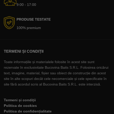
9:00 - 17:00
PRODUSE TESTATE
100% premium
TERMENI ȘI CONDIȚII
Toate informațiile și materialele folosite în acest site sunt
rezervate în exclusivitate Bucovina Baits S.R.L. Folosirea oricărui
text, imagine, material, fișier sau obiect de construcție din acest
site în alte scopuri decât cele necomerciale și cele specificate în
site fără acordul scris al Bucovina Baits S.R.L. este interzisă.
Termeni și condiții
Politica de cookies
Politica de confidențialitate