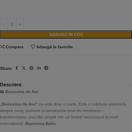
ADAUGĂ ÎN COȘ
Compara
Adaugă la favorite
Share:
Descriere
📖 Bucovina de Aur
„Bucovina de Aur”
nu este doar o carte. Este o mărturie autentică
despre curaj, pasiune și construcția unui vis românesc –
transformarea unei idei simple într-un brand recunoscut la nivel
internațional:
Bucovina Baits
.