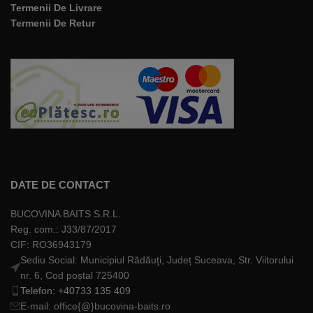
Termenii De Livrare
Termenii De Retur
DATE DE CONTACT
BUCOVINA BAITS S.R.L.
Reg. com.: J33/87/2017
CIF: RO36943179
Sediu Social: Municipiul Rădăuţi, Județ Suceava, Str. Viitorului
nr. 6, Cod poștal 725400
Telefon: +40733 135 409
E-mail: office{@}bucovina-baits.ro