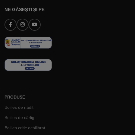
NE GĂSEȘTI ȘI PE
PRODUSE
Boilies de nădit
Boilies de cârlig
Boilies critic echilibrat