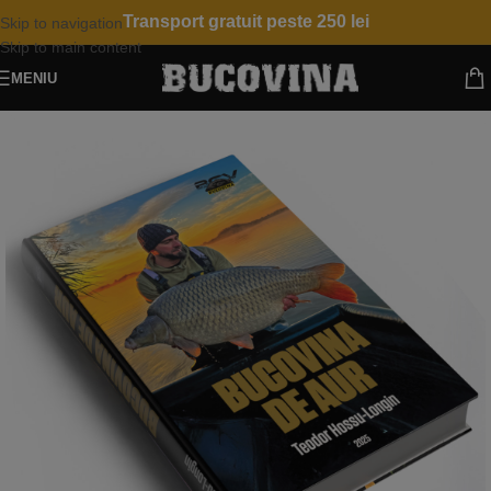
Transport gratuit peste 250 lei
Skip to navigation
Skip to main content
MENIU