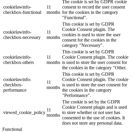
The cookie is set by GDPR cookie
cookielawinfo-
11
consent to record the user consent
checkbox-functional
months
for the cookies in the category
"Functional".
This cookie is set by GDPR
Cookie Consent plugin. The
cookielawinfo-
11
cookies is used to store the user
checkbox-necessary
months
consent for the cookies in the
category "Necessary".
This cookie is set by GDPR
cookielawinfo-
11
Cookie Consent plugin. The cookie
checkbox-others
months
is used to store the user consent for
the cookies in the category "Other.
This cookie is set by GDPR
cookielawinfo-
Cookie Consent plugin. The cookie
11
checkbox-
is used to store the user consent for
months
performance
the cookies in the category
"Performance".
The cookie is set by the GDPR
Cookie Consent plugin and is used
11
viewed_cookie_policy
to store whether or not user has
months
consented to the use of cookies. It
does not store any personal data.
Functional