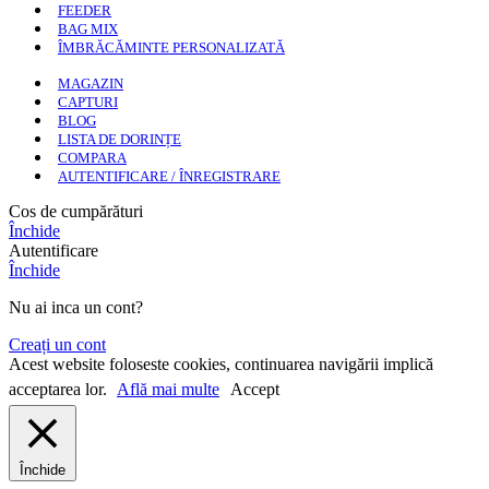
FEEDER
BAG MIX
ÎMBRĂCĂMINTE PERSONALIZATĂ
MAGAZIN
CAPTURI
BLOG
LISTA DE DORINȚE
COMPARA
AUTENTIFICARE / ÎNREGISTRARE
Cos de cumpărături
Închide
Autentificare
Închide
Nu ai inca un cont?
Creați un cont
Acest website foloseste cookies, continuarea navigării implică
acceptarea lor.
Află mai multe
Accept
Închide