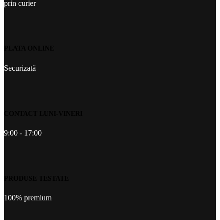
prin curier
PLATA ONLINE
Securizată
CONTACT LUNI-VINERI
9:00 - 17:00
PRODUSE TESTATE
100% premium